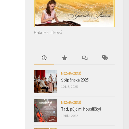
Gabriela Jílková
NEZAŘAZENÉ
Štěpánská 2025
10 LIS, 2025
NEZAŘAZENÉ
Tati, půjč mi housličky!
19 ŘÍJ, 2022