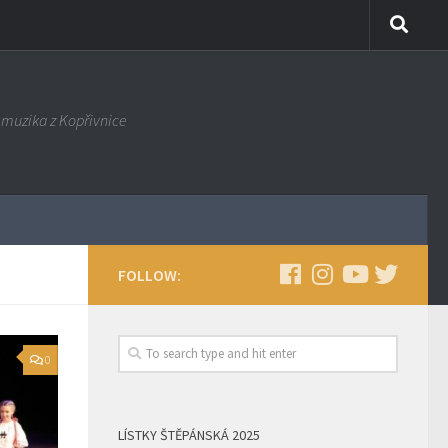
muzika z Kopřivnice
FOLLOW:
0
LÍSTKY ŠTĚPÁNSKÁ 2025